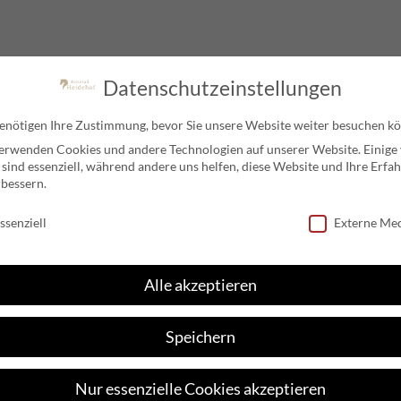
gation
Datenschutzeinstellungen
REITTURNIER LUSSHOF LAUPHEIM E.V
enötigen Ihre Zustimmung, bevor Sie unsere Website weiter besuchen k
erwenden Cookies und andere Technologien auf unserer Website. Einige
 sind essenziell, während andere uns helfen, diese Website und Ihre Erfa
rbessern.
schutzeinstellungen
ssenziell
Externe Me
Social Media
Alle akzeptieren
Speichern
Nur essenzielle Cookies akzeptieren