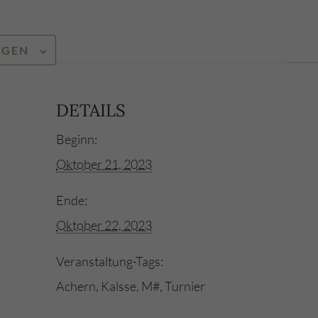
ÜGEN
DETAILS
Beginn:
Oktober 21, 2023
Ende:
Oktober 22, 2023
Veranstaltung-Tags:
Achern
,
Kalsse
,
M#
,
Turnier