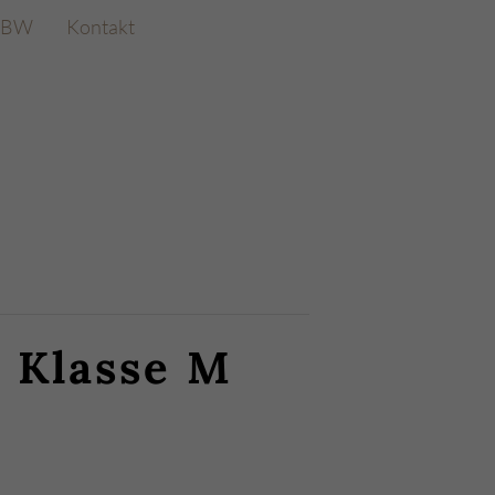
e BW
Kontakt
 Klasse M